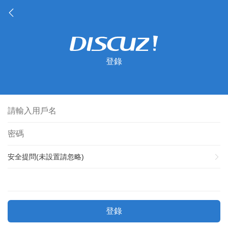
登錄
安全提問(未設置請忽略)
登錄