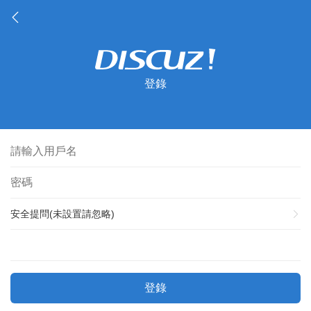
登錄
安全提問(未設置請忽略)
登錄