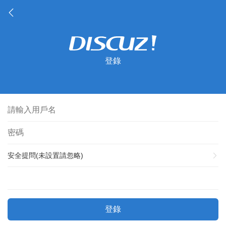
登錄
安全提問(未設置請忽略)
登錄