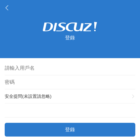
登錄
安全提問(未設置請忽略)
登錄