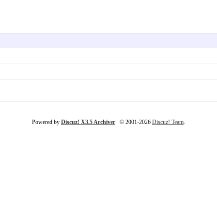
Powered by
Discuz! X3.5 Archiver
© 2001-2026
Discuz! Team
.