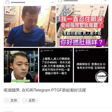
呢個賤男, 在IG和Telegram PTGF群組都好活躍
支持
反對