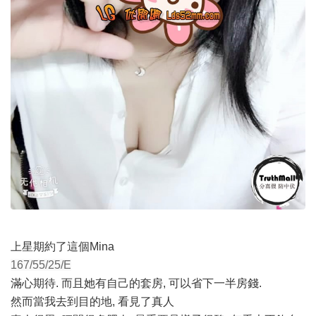
上星期約了這個Mina
167/55/25/E
滿心期待. 而且她有自己的套房, 可以省下一半房錢.
然而當我去到目的地, 看見了真人