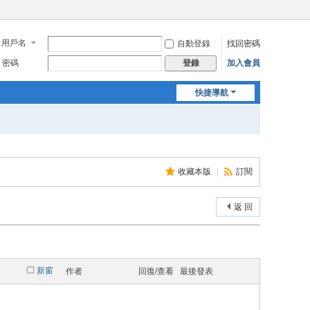
用戶名
自動登錄
找回密碼
密碼
加入會員
登錄
快捷導航
收藏本版
|
訂閱
返 回
新窗
作者
回復/查看
最後發表