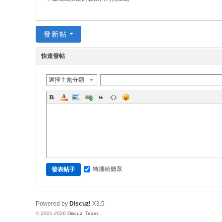
發新帖
快速發帖
選擇主題分類
轉播給聽眾
發表帖子
Powered by
Discuz!
X3.5
© 2001-2026
Discuz! Team
.