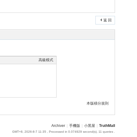
返 回
高級模式
本版積分規則
Archiver
|
手機版
|
小黑屋
|
TruthMall
GMT+8, 2026-8-7 11:35
, Processed in 0.074929 second(s), 11 queries .