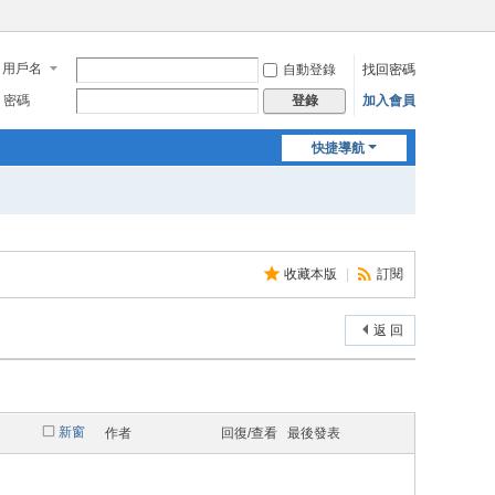
用戶名
自動登錄
找回密碼
密碼
加入會員
登錄
快捷導航
收藏本版
|
訂閱
返 回
新窗
作者
回復/查看
最後發表