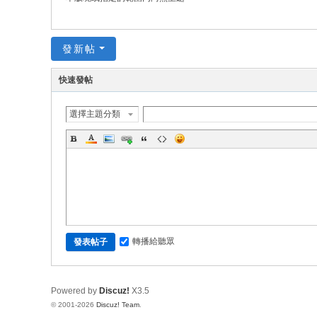
發新帖
快速發帖
選擇主題分類
轉播給聽眾
發表帖子
Powered by
Discuz!
X3.5
© 2001-2026
Discuz! Team
.