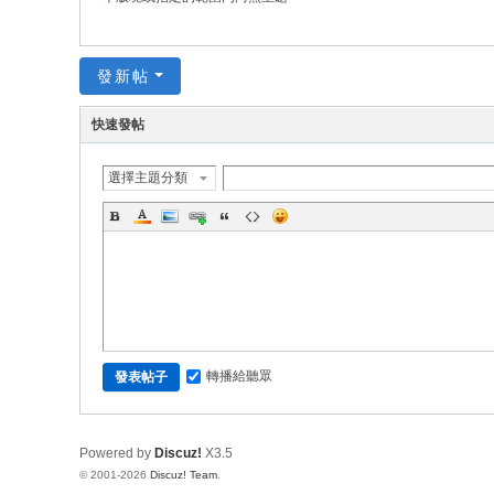
發新帖
快速發帖
選擇主題分類
轉播給聽眾
發表帖子
Powered by
Discuz!
X3.5
© 2001-2026
Discuz! Team
.