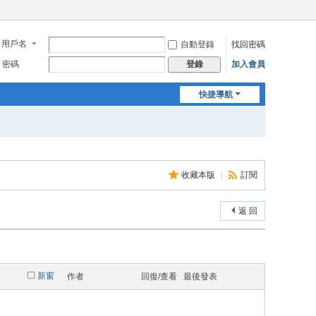
用戶名
自動登錄
找回密碼
密碼
加入會員
登錄
快捷導航
收藏本版
|
訂閱
返 回
新窗
作者
回復/查看
最後發表