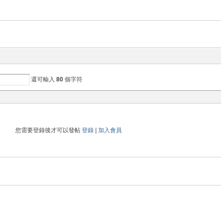
還可輸入
80
個字符
您需要登錄後才可以發帖
登錄
|
加入會員