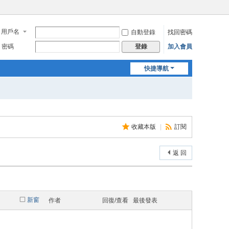
用戶名
自動登錄
找回密碼
密碼
加入會員
登錄
快捷導航
收藏本版
|
訂閱
返 回
新窗
作者
回復/查看
最後發表