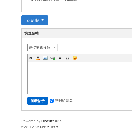
發新帖
快速發帖
選擇主題分類
轉播給聽眾
發表帖子
Powered by
Discuz!
X3.5
© 2001-2026
Discuz! Team
.