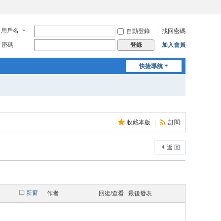
用戶名
自動登錄
找回密碼
密碼
加入會員
登錄
快捷導航
收藏本版
|
訂閱
返 回
新窗
作者
回復/查看
最後發表