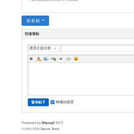
發新帖
快速發帖
選擇主題分類
轉播給聽眾
發表帖子
Powered by
Discuz!
X3.5
© 2001-2026
Discuz! Team
.