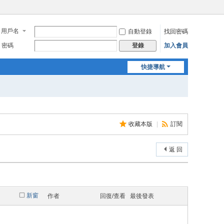
用戶名
自動登錄
找回密碼
密碼
加入會員
登錄
快捷導航
收藏本版
|
訂閱
返 回
新窗
作者
回復/查看
最後發表