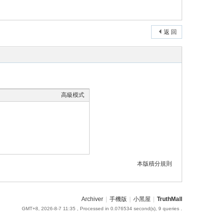
返 回
高級模式
本版積分規則
Archiver
|
手機版
|
小黑屋
|
TruthMall
GMT+8, 2026-8-7 11:35
, Processed in 0.076534 second(s), 9 queries .