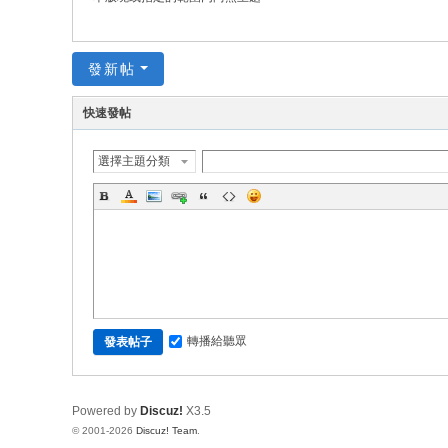
發新帖
快速發帖
選擇主題分類
轉播給聽眾
發表帖子
Powered by
Discuz!
X3.5
© 2001-2026
Discuz! Team
.