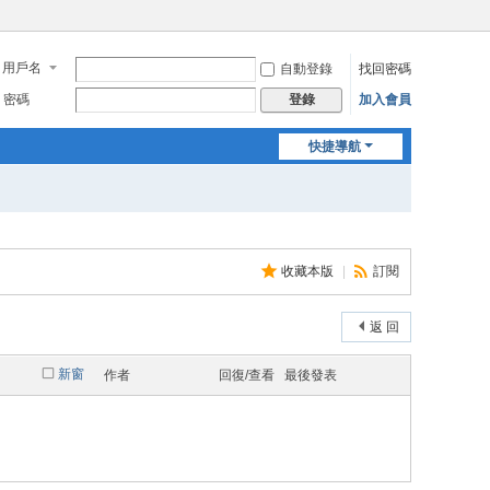
用戶名
自動登錄
找回密碼
密碼
加入會員
登錄
快捷導航
收藏本版
|
訂閱
返 回
新窗
作者
回復/查看
最後發表