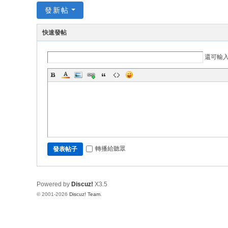
發新帖
快速發帖
還可輸
轉播給聽眾
發表帖子
Powered by
Discuz!
X3.5
© 2001-2026
Discuz! Team
.