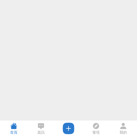
首頁
資訊
發現
我的