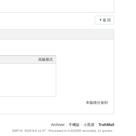
返 回
高級模式
本版積分規則
Archiver
|
手機版
|
小黑屋
|
TruthMall
GMT+8, 2026-8-6 11:07
, Processed in 0.032050 second(s), 11 queries .