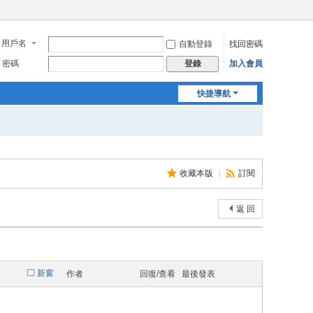
用戶名
自動登錄
找回密碼
密碼
加入會員
登錄
快捷導航
收藏本版
|
訂閱
返 回
新窗
作者
回復/查看
最後發表