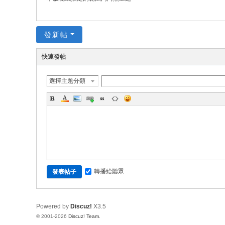
發新帖
快速發帖
選擇主題分類
轉播給聽眾
發表帖子
Powered by
Discuz!
X3.5
© 2001-2026
Discuz! Team
.