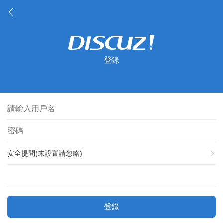
登錄
安全提問(未設置請忽略)
登錄