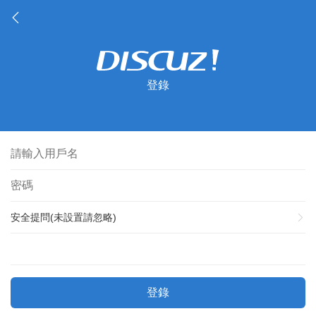
登錄
安全提問(未設置請忽略)
登錄