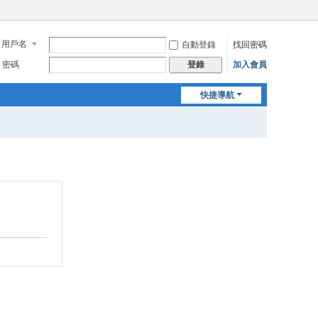
用戶名
自動登錄
找回密碼
密碼
加入會員
登錄
快捷導航