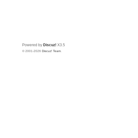
Powered by
Discuz!
X3.5
© 2001-2026
Discuz! Team
.