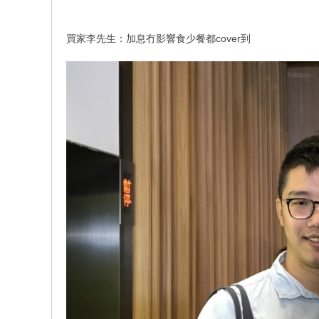
買家李先生：加息冇影響食少餐都cover到