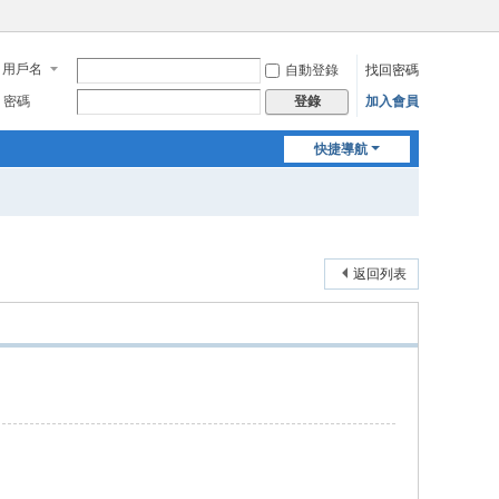
用戶名
自動登錄
找回密碼
密碼
加入會員
登錄
快捷導航
返回列表