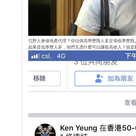
乜野人會做地產代理？你估係高學歷既人多定係低學歷既
如果是低學歷人多，他們又憑什麼可以賺取高收入？就是