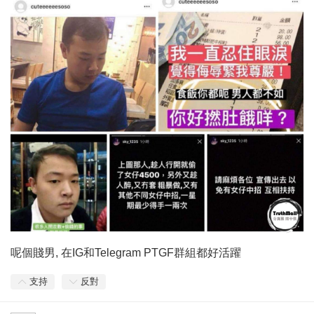
呢個賤男, 在IG和Telegram PTGF群組都好活躍
支持
反對