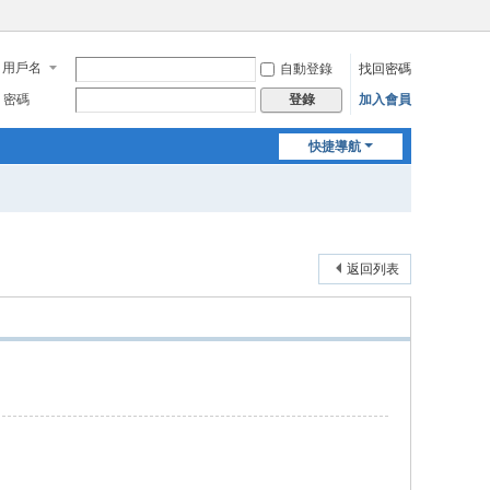
用戶名
自動登錄
找回密碼
密碼
加入會員
登錄
快捷導航
返回列表