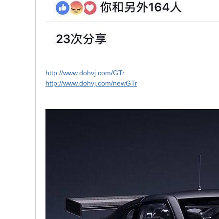
http://www.dohvj.com/GTr
http://www.dohvj.com/newGTr