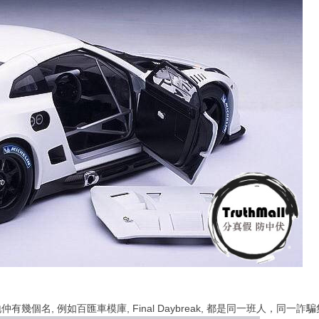
地仲有幾個名, 例如百匯車模庫, Final Daybreak, 都是同一班人，同一詐