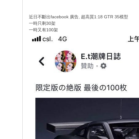
近日不斷出facebook 廣告, 超高質1:18 GTR 35模型
一時只剩30架
一時又有100架