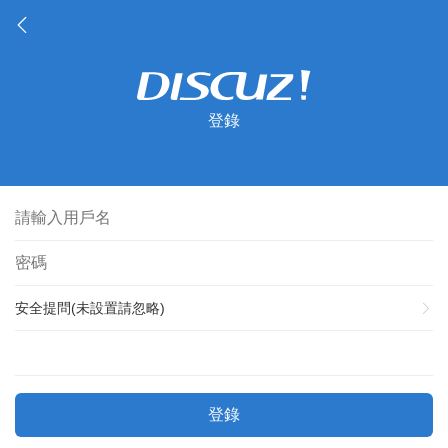
登錄
安全提問(未設置請忽略)
登錄