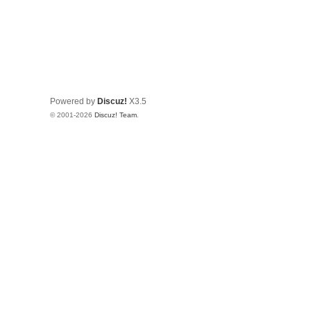
Powered by
Discuz!
X3.5
© 2001-2026
Discuz! Team
.