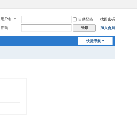
用戶名
自動登錄
找回密碼
密碼
加入會員
登錄
快捷導航