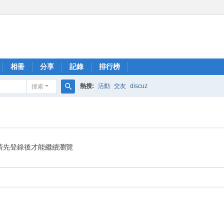
相冊
分享
記錄
排行榜
熱搜:
活動
交友
discuz
搜索
搜
索
請先登錄後才能繼續瀏覽