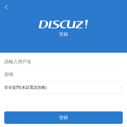
登錄
安全提問(未設置請忽略)
登錄