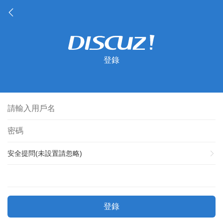
登錄
安全提問(未設置請忽略)
登錄