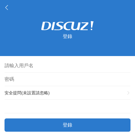
登錄
安全提問(未設置請忽略)
登錄