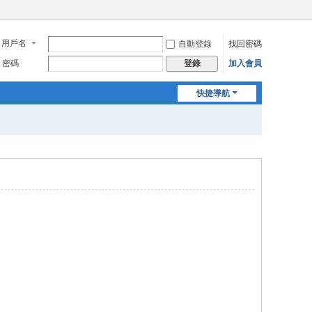
用戶名
自動登錄
找回密碼
密碼
加入會員
登錄
快捷導航