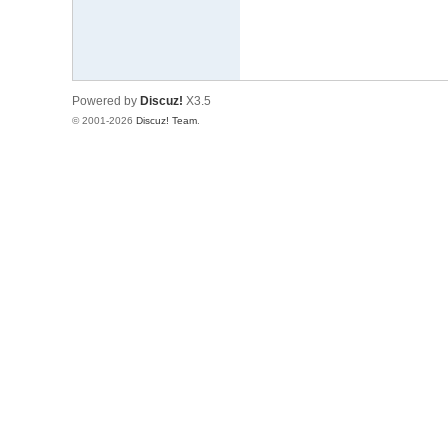
Powered by
Discuz!
X3.5
© 2001-2026
Discuz! Team
.