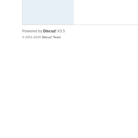
Powered by
Discuz!
X3.5
© 2001-2026
Discuz! Team
.