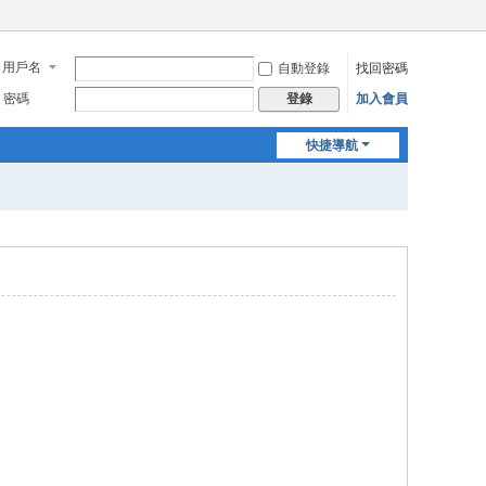
用戶名
自動登錄
找回密碼
密碼
加入會員
登錄
快捷導航