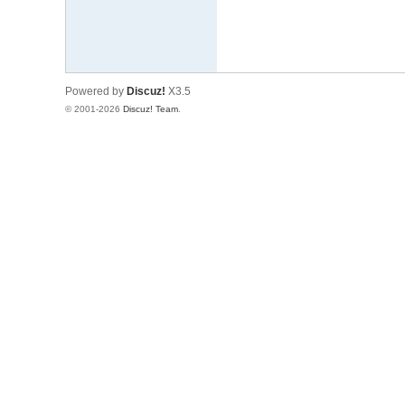
Powered by
Discuz!
X3.5
© 2001-2026
Discuz! Team
.