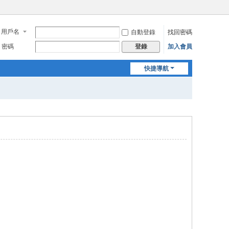
用戶名
自動登錄
找回密碼
密碼
加入會員
登錄
快捷導航