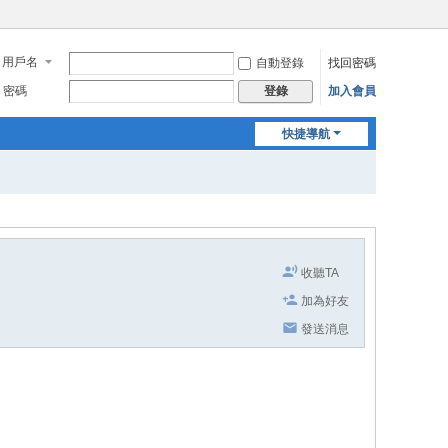
用戶名
自動登錄
找回密碼
密碼
加入會員
登錄
快捷導航
收聽TA
加為好友
發送消息