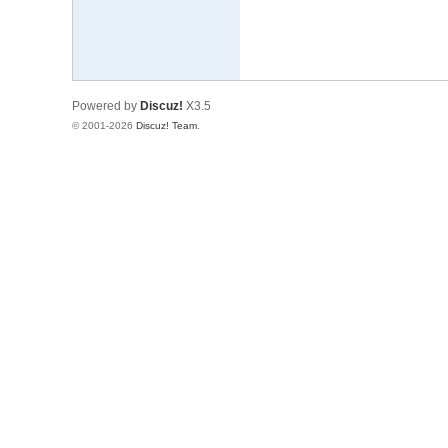
Powered by
Discuz!
X3.5
© 2001-2026
Discuz! Team
.