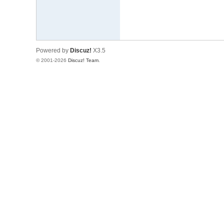
Powered by
Discuz!
X3.5
© 2001-2026
Discuz! Team
.