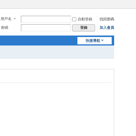
用戶名
自動登錄
找回密碼
密碼
加入會員
登錄
快捷導航