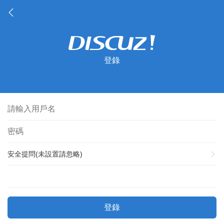
登錄
安全提問(未設置請忽略)
登錄