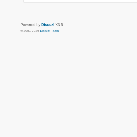
Powered by
Discuz!
X3.5
© 2001-2026
Discuz! Team
.