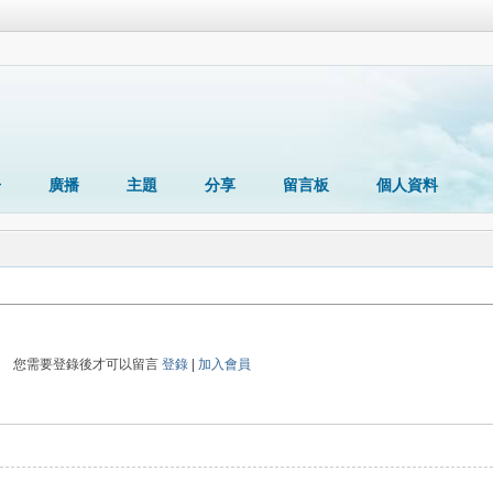
冊
廣播
主題
分享
留言板
個人資料
您需要登錄後才可以留言
登錄
|
加入會員