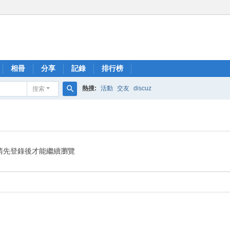
相冊
分享
記錄
排行榜
熱搜:
活動
交友
discuz
搜索
搜
索
請先登錄後才能繼續瀏覽