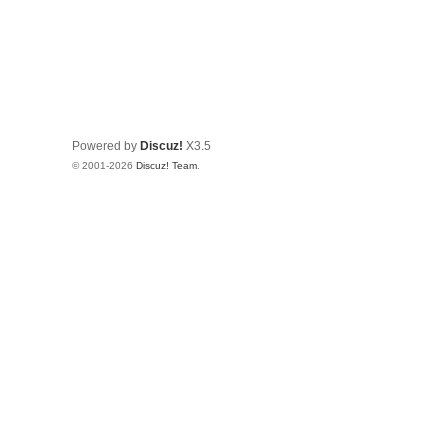
Powered by
Discuz!
X3.5
© 2001-2026
Discuz! Team
.