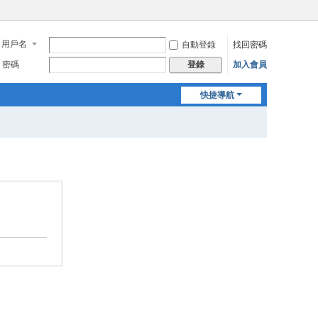
用戶名
自動登錄
找回密碼
密碼
加入會員
登錄
快捷導航