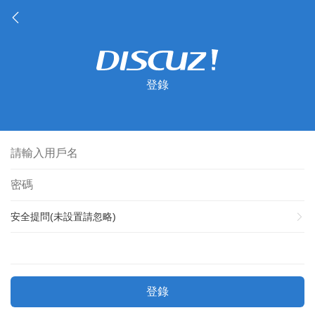
登錄
安全提問(未設置請忽略)
登錄