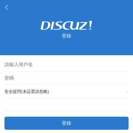
登錄
安全提問(未設置請忽略)
登錄