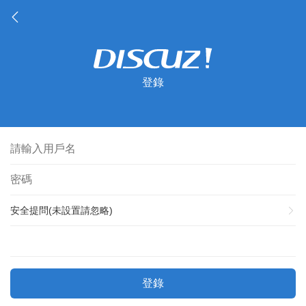
登錄
安全提問(未設置請忽略)
登錄