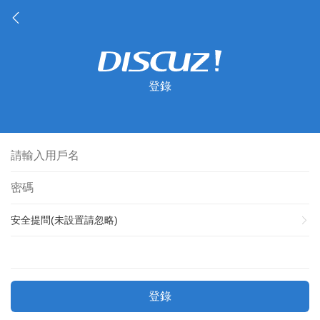
登錄
安全提問(未設置請忽略)
登錄