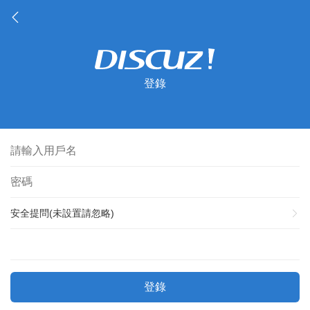
登錄
安全提問(未設置請忽略)
登錄