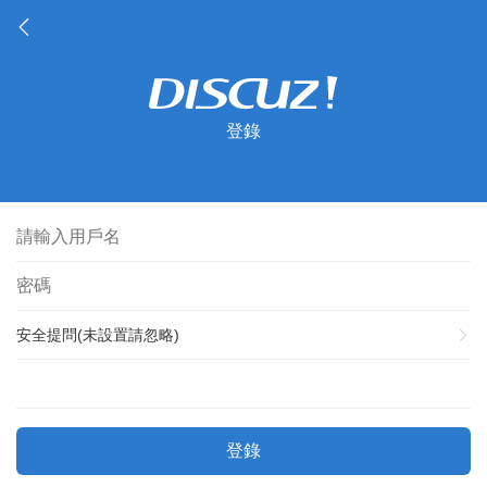
登錄
安全提問(未設置請忽略)
登錄