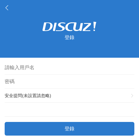
登錄
安全提問(未設置請忽略)
登錄