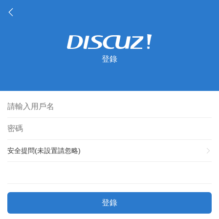
登錄
安全提問(未設置請忽略)
登錄