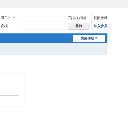
用戶名
自動登錄
找回密碼
密碼
加入會員
登錄
快捷導航