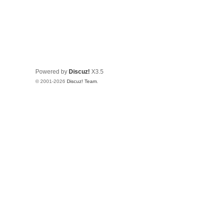
Powered by
Discuz!
X3.5
© 2001-2026
Discuz! Team
.