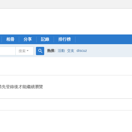
相冊
分享
記錄
排行榜
熱搜:
活動
交友
discuz
搜索
搜
索
請先登錄後才能繼續瀏覽