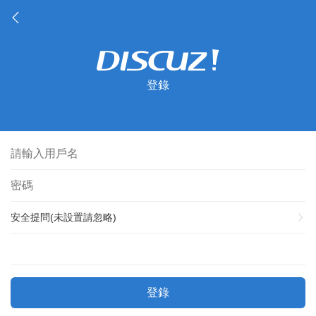
登錄
安全提問(未設置請忽略)
登錄