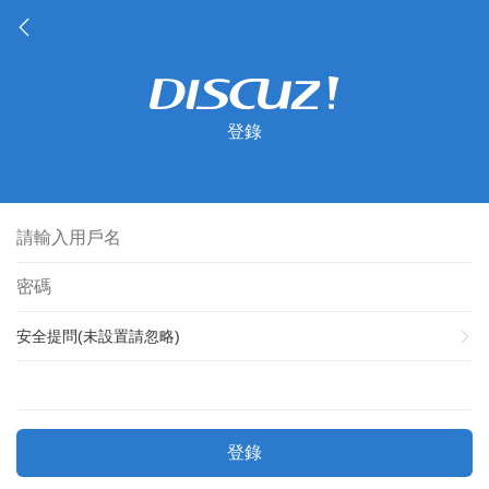
登錄
安全提問(未設置請忽略)
登錄