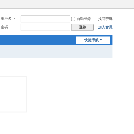
用戶名
自動登錄
找回密碼
密碼
加入會員
登錄
快捷導航