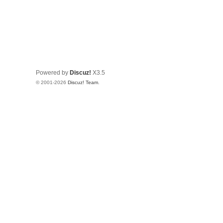
Powered by
Discuz!
X3.5
© 2001-2026
Discuz! Team
.