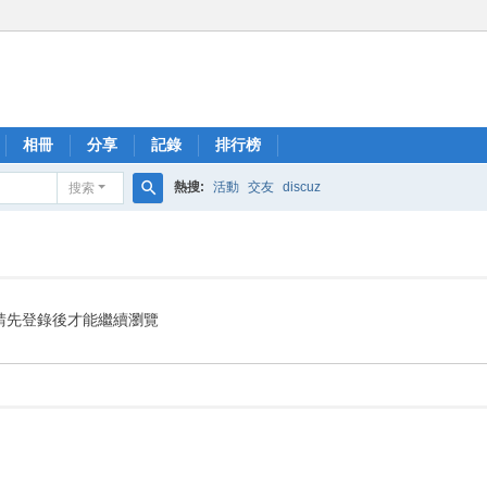
相冊
分享
記錄
排行榜
熱搜:
活動
交友
discuz
搜索
搜
索
請先登錄後才能繼續瀏覽