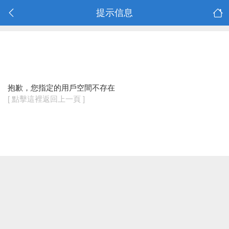
提示信息
抱歉，您指定的用戶空間不存在
[ 點擊這裡返回上一頁 ]