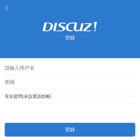
登錄
安全提問(未設置請忽略)
登錄