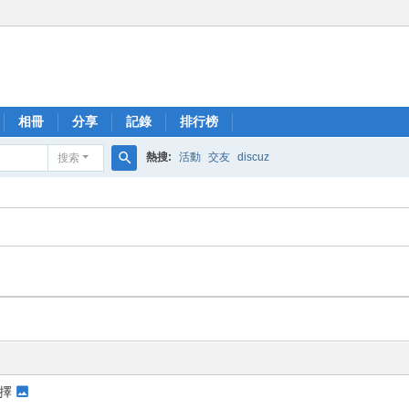
相冊
分享
記錄
排行榜
熱搜:
活動
交友
discuz
搜索
搜
索
選擇